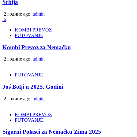
Srbija
2 године ago
admin
6
KOMBI PREVOZ
PUTOVANJE
Kombi Prevoz za Nemačku
2 године ago
admin
PUTOVANJE
Još Bolji u 2025. Godini
2 године ago
admin
KOMBI PREVOZ
PUTOVANJE
Sigurni Polasci za Nemačku Zima 2025