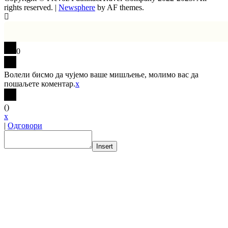
rights reserved.
|
Newsphere
by AF themes.
0
Волели бисмо да чујемо ваше мишљење, молимо вас да
пошаљете коментар.
x
(
)
x
|
Одговори
Insert