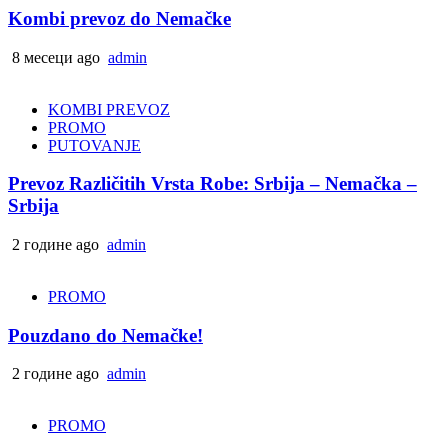
Kombi prevoz do Nemačke
8 месеци ago
admin
KOMBI PREVOZ
PROMO
PUTOVANJE
Prevoz Različitih Vrsta Robe: Srbija – Nemačka –
Srbija
2 године ago
admin
PROMO
Pouzdano do Nemačke!
2 године ago
admin
PROMO