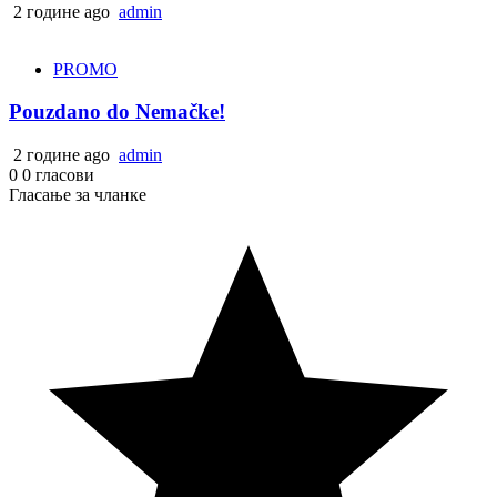
2 године ago
admin
PROMO
Pouzdano do Nemačke!
2 године ago
admin
0
0
гласови
Гласање за чланке