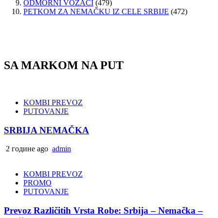
ODMORNI VOZAČI
(479)
PETKOM ZA NEMAČKU IZ CELE SRBIJE
(472)
SA MARKOM NA PUT
KOMBI PREVOZ
PUTOVANJE
SRBIJA NEMAČKA
2 године ago
admin
KOMBI PREVOZ
PROMO
PUTOVANJE
Prevoz Različitih Vrsta Robe: Srbija – Nemačka –