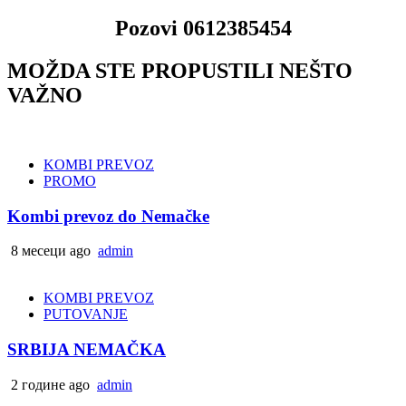
Pozovi 0612385454
MOŽDA STE PROPUSTILI NEŠTO
VAŽNO
KOMBI PREVOZ
PROMO
Kombi prevoz do Nemačke
8 месеци ago
admin
KOMBI PREVOZ
PUTOVANJE
SRBIJA NEMAČKA
2 године ago
admin